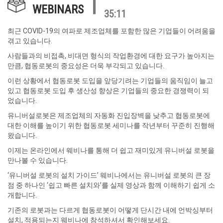
|
WEBINARS
35:11
최근 COVID-19의 여파로 제조업체를 포함한 많은 기업들이 어려움을
겪고 있습니다.
사람들과의 비접촉, 비대면 형식의 작업환경에 대한 요구가 높아지는
만큼, 협동로봇의 중요성은 더욱 부각되고 있습니다.
이런 상황에서 협동로봇 도입을 앞당기려는 기업들의 움직임이 늘고
있고 협동로봇 도입 후 생산성 향상은 기업들의 중요한 경쟁력이 되
었습니다.
유니버설로봇은 제조업체의 자동화 진입장벽을 낮추고 협동로봇에
대한 이해를 높이기 위한 협동로봇 세미나를 작년부터 꾸준히 진행해
왔습니다.
이제는 온라인에서 웨비나를 통해 더 쉽고 재미있게 유니버설 로봇을
만나볼 수 있습니다.
‘유니버설 로봇의 설치 가이드’ 웨비나에서는 유니버설 로봇의 큰 장
점 중 하나인 ‘쉽고 빠른 설치와’를 실제 영상과 함께 이해하기 쉽게 소
개합니다.
기존의 로봇과는 다르게 협동로봇이 어떻게 단시간 내에 언박싱부터
설치, 적용되는지 웨비나에 참석하셔서 확인해보세요.