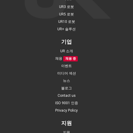
UR3 로봇
UR5 로봇
UR10 로봇
UR+ 솔루션
기업
UR 소개
채용
채용 중
이벤트
미디어 섹션
뉴스
블로그
Contact us
ISO 9001 인증
Privacy Policy
지원
지원